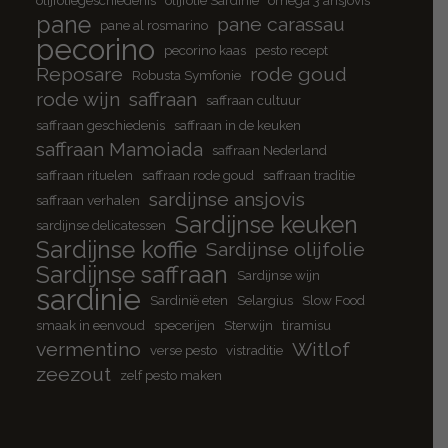
pane
pane carassau
pane al rosmarino
pecorino
pecorino kaas
pesto recept
Reposare
rode goud
Robusta Symfonie
rode wijn
saffraan
saffraan cultuur
saffraan geschiedenis
saffraan in de keuken
saffraan Mamoiada
saffraan Nederland
saffraan rituelen
saffraan rode goud
saffraan traditie
sardijnse ansjovis
saffraan verhalen
Sardijnse keuken
sardijnse delicatessen
Sardijnse koffie
Sardijnse olijfolie
Sardijnse saffraan
Sardijnse wijn
sardinie
Sardinië eten
Selargius
Slow Food
smaak in eenvoud
specerijen
Sterwijn
tiramisu
vermentino
Witlof
verse pesto
vistraditie
zeezout
zelf pesto maken