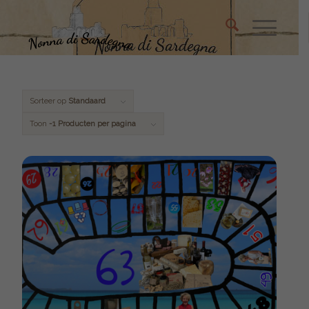
Sorteer op
Standaard
Toon
-1 Producten per pagina