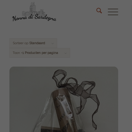
Sorteer op
Standaard
Toon
-1 Producten per pagina