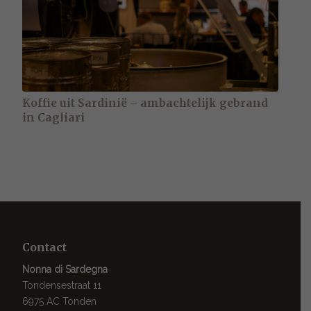
Koffie uit Sardinië – ambachtelijk gebrand
in Cagliari
Contact
Nonna di Sardegna
Tondensestraat 11
6975 AC Tonden