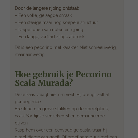
Door de langere rijping ontstaat:
– Een volle, gelaagde smaak
– Een stevige maar nog soepele structuur
– Diepe tonen van noten en rijping
– Een lange, verfijnd ziltige afdronk
Dit is een pecorino met karakter. Niet schreeuwerig,
maar aanwezig.
Hoe gebruik je Pecorino
Scala Murada?
Deze kaas vraagt niet om veel. Hij brengt zelf al
genoeg mee.
Breek hem in grove stukken op de borrelplank,
naast Sardijnse venkelworst en gemarineerde
olijven.
Rasp hem over een eenvoudige pasta, waar hij
direct diepte aan geeft. Of proef hem puur, met een