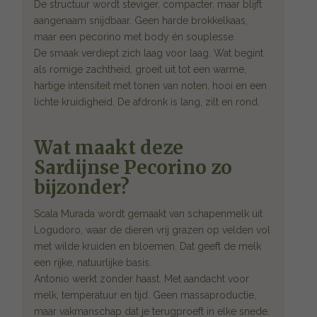
De structuur wordt steviger, compacter, maar blijft
aangenaam snijdbaar. Geen harde brokkelkaas,
maar een pecorino met body én souplesse.
De smaak verdiept zich laag voor laag. Wat begint
als romige zachtheid, groeit uit tot een warme,
hartige intensiteit met tonen van noten, hooi en een
lichte kruidigheid. De afdronk is lang, zilt en rond.
Wat maakt deze
Sardijnse Pecorino zo
bijzonder?
Scala Murada wordt gemaakt van schapenmelk uit
Logudoro, waar de dieren vrij grazen op velden vol
met wilde kruiden en bloemen. Dat geeft de melk
een rijke, natuurlijke basis.
Antonio werkt zonder haast. Met aandacht voor
melk, temperatuur en tijd. Geen massaproductie,
maar vakmanschap dat je terugproeft in elke snede.