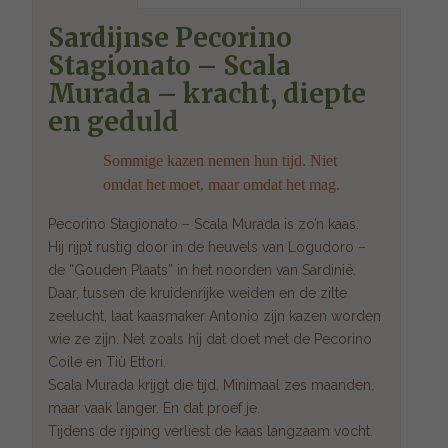
Sardijnse Pecorino
Stagionato – Scala
Murada – kracht, diepte
en geduld
Sommige kazen nemen hun tijd. Niet
omdat het moet, maar omdat het mag.
Pecorino Stagionato – Scala Murada is zo’n kaas.
Hij rijpt rustig door in de heuvels van Logudoro –
de “Gouden Plaats” in het noorden van Sardinië.
Daar, tussen de kruidenrijke weiden en de zilte
zeelucht, laat kaasmaker Antonio zijn kazen worden
wie ze zijn. Net zoals hij dat doet met de Pecorino
Coile en Tiù Ettori.
Scala Murada krijgt die tijd. Minimaal zes maanden,
maar vaak langer. En dat proef je.
Tijdens de rijping verliest de kaas langzaam vocht.