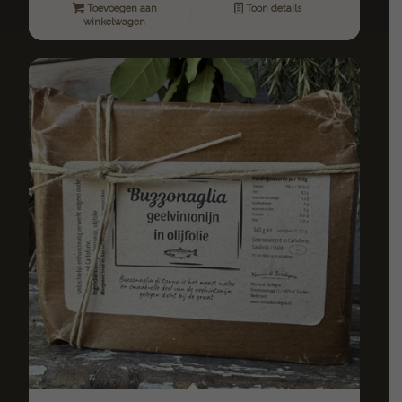
Toevoegen aan
Toon details
winkelwagen