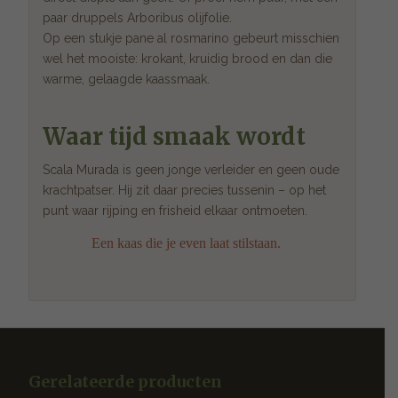
paar druppels Arboribus olijfolie.
Op een stukje pane al rosmarino gebeurt misschien
wel het mooiste: krokant, kruidig brood en dan die
warme, gelaagde kaassmaak.
Waar tijd smaak wordt
Scala Murada is geen jonge verleider en geen oude
krachtpatser. Hij zit daar precies tussenin – op het
punt waar rijping en frisheid elkaar ontmoeten.
Een kaas die je even laat stilstaan.
Gerelateerde producten