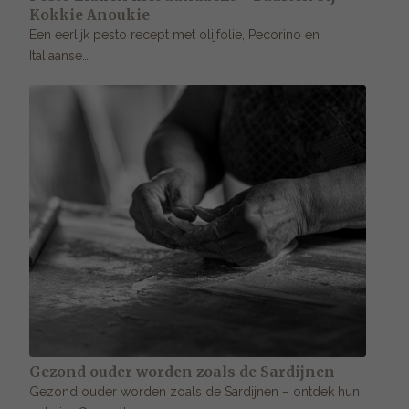
Kokkie Anoukie
Een eerlijk pesto recept met olijfolie, Pecorino en
Italiaanse…
Gezond ouder worden zoals de Sardijnen
Gezond ouder worden zoals de Sardijnen – ontdek hun