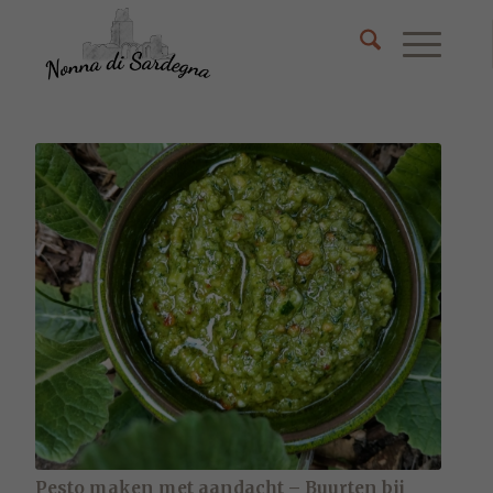
Pesto maken met aandacht – Buurten bij