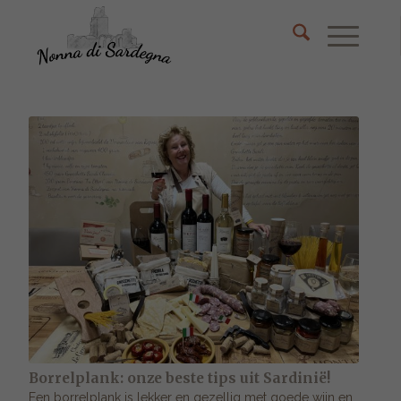
Borrelplank: onze beste tips uit Sardinië!
Een borrelplank is lekker en gezellig met goede wijn en