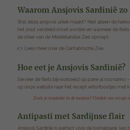
Waarom Ansjovis Sardinië zo 
Wat deze ansjovis uniek maakt? Niet alleen de her
het zout verdeeld moet worden en wanneer de filets op
de sfeer van de Middellandse Zee oproept.
👉 Lees meer over de
Cantabrische Zee.
Hoe eet je Ansjovis Sardinië?
Serveer de filets bijvoorbeeld op pane al rosmarino –
op onze website naar het recept witlofbootjes met ka
Zoek je inspiratie in de keuken? Ontdek ons recept 
Antipasti met Sardijnse flair
Ansjovis Sardinië is perfect voor de borrelplank: leg 