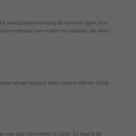
Hij weet precies hoe lang de vis moet rijpen, hoe
oor ontstaat een visfilet met karakter, die direct
at en een druppel extra vergine olijfolie. Of kijk
 en een glas Vermentino Il Canto. Zo haal je de