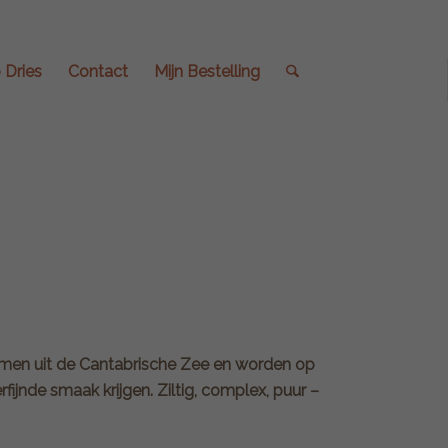
 Dries
Contact
Mijn Bestelling
 komen uit de Cantabrische Zee en worden op
fijnde smaak krijgen. Ziltig, complex, puur –