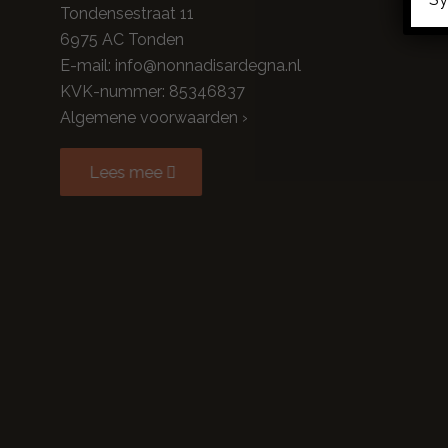
Tondensestraat 11
6975 AC Tonden
E-mail: info@nonnadisardegna.nl
KVK-nummer: 85346837
Algemene voorwaarden ›
Lees mee