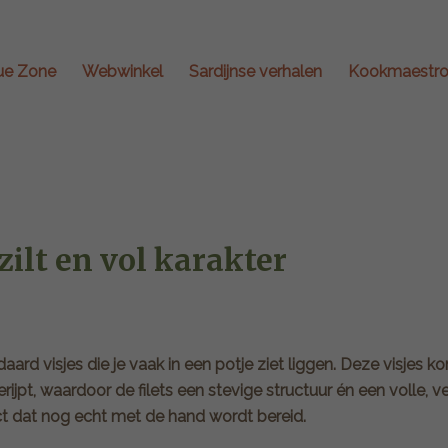
ue Zone
Webwinkel
Sardijnse verhalen
Kookmaestro
zilt en vol karakter
daard visjes die je vaak in een potje ziet liggen. Deze visjes
pt, waardoor de filets een stevige structuur én een volle, ver
t dat nog echt met de hand wordt bereid.